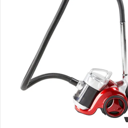
Avis
Commande directe
S’abonner à la newsletter
Nous sommes là pour vous