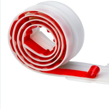
Commande directe
S’abonner à la newsletter
Nous sommes là pour vous
Hotline client