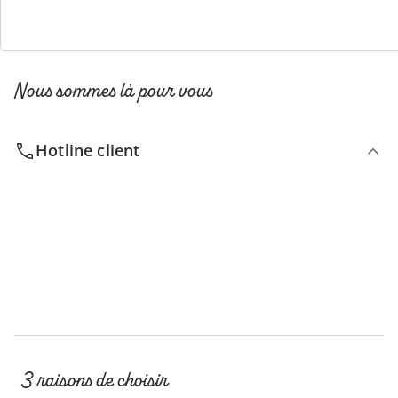
Nous sommes là pour vous
Hotline client
3 raisons de choisir