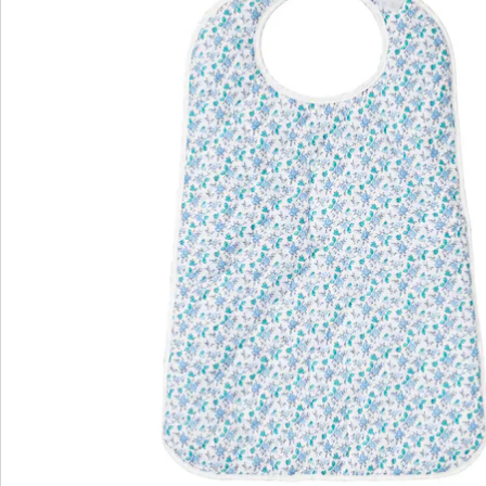
Détails
Informations et fabricant
Avis
Commande directe
S’abonner à la newsletter