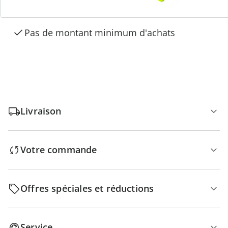
Paiement sur facture sans frais
Retour gratuit
Pas de montant minimum d'achats
Livraison
Votre commande
Offres spéciales et réductions
Service