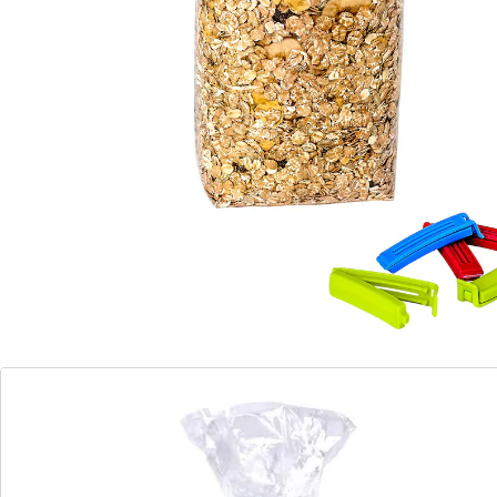
Informations et fabricant
Avis
Commande directe
S’abonner à la newsletter