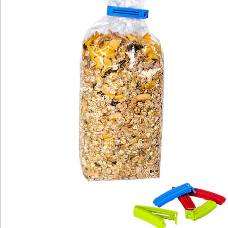
Nous sommes là pour vous
Hotline client
3 raisons de choisir
“Maison & Confort”