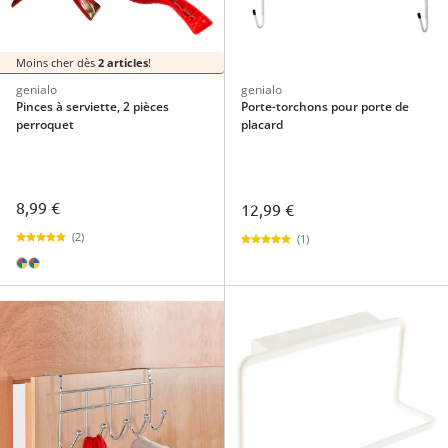
Moins cher dès
2 articles
!
genialo
genialo
Pinces à serviette, 2 pièces
Porte-torchons pour porte de
perroquet
placard
8,99 €
12,99 €
(2)
(1)