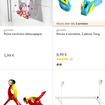
Moins cher dès
2 articles
!
genialo
genialo
Porte-torchons télescopique
Pinces à serviette, 2 pièces Tong
8,99 €
5,99 €
(2)