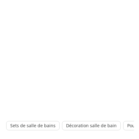
Sets de salle de bains
Décoration salle de bain
Poube