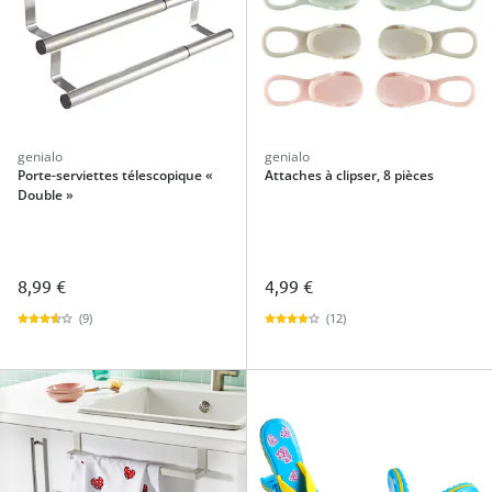
genialo
genialo
Porte-serviettes télescopique «
Attaches à clipser, 8 pièces
Double »
8,99 €
4,99 €
(9)
(12)