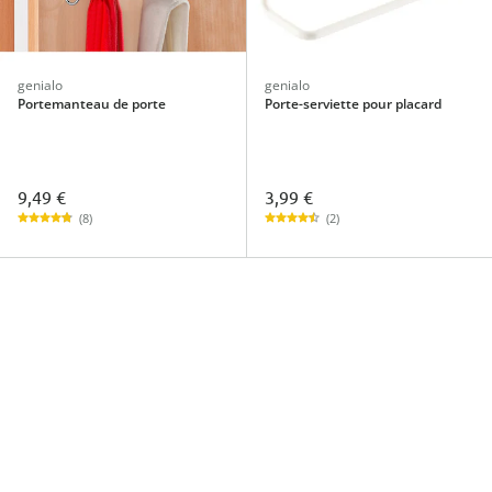
genialo
genialo
Portemanteau de porte
Porte-serviette pour placard
9,49 €
3,99 €
(8)
(2)