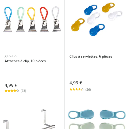
genialo
Clips à serviettes, 6 pièces
Attaches à clip, 10 pièces
4,99 €
4,99 €
(26)
(73)