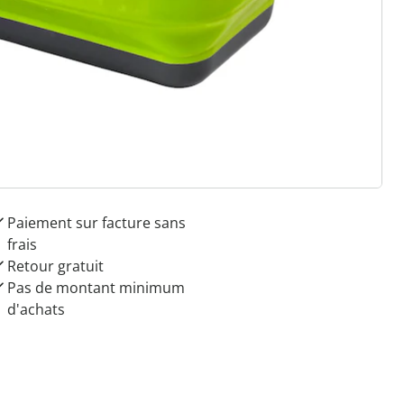
 raisons de choisir
Maison & Confort”
Paiement sur facture sans
frais
Retour gratuit
Pas de montant minimum
d'achats