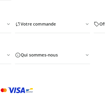
Votre commande
Of
Qui sommes-nous