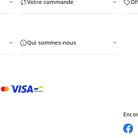
Votre commande
Of
Qui sommes-nous
Encor