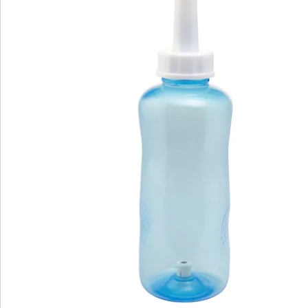
S’abonner à la newsletter
Nous sommes là pour vous
Hotline client