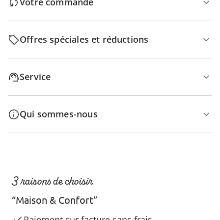
Votre commande
Offres spéciales et réductions
Service
Qui sommes-nous
3 raisons de choisir
“Maison & Confort”
Paiement sur facture sans frais