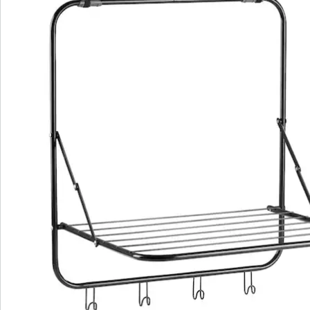
S’abonner à la newsletter
Nous sommes là pour vous
Hotline client