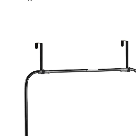
19,99 €
TVA incluse, plus
Frais d'expédition
Dans le Panier
Livrable sous 4-5 jours ouvrés
Déplié: tout est accroché pour sécher!
idéal au quotidien
peu encombrant car pliable
Les petites pièces ou les buanderies sont sa spécialité:
cet ­étendoir pliable s'accroche simplement à la porte
et y déploie sa force en toute fiabilité. Les peignoirs,
vêtements ou serviettes trouvent leur place sur les 4