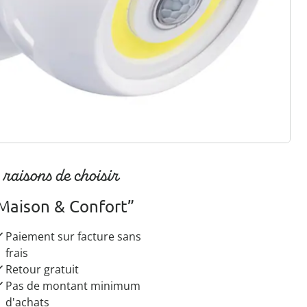
r à la newsletter
 raisons de choisir
Maison & Confort”
Paiement sur facture sans
frais
Retour gratuit
Pas de montant minimum
d'achats