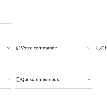
Votre commande
Of
Qui sommes-nous