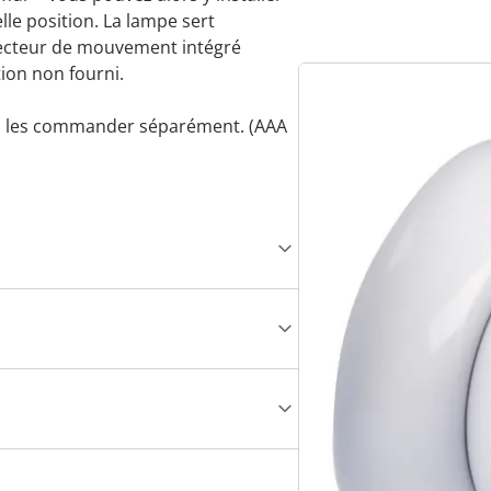
le position. La lampe sert
ecteur de mouvement intégré
tion non fourni.
lez les commander séparément. (AAA