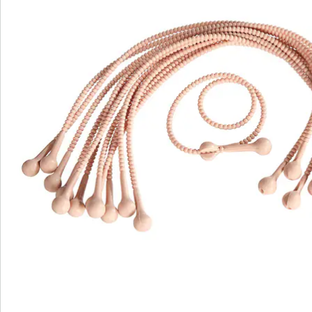
Commande directe
S’abonner à la newsletter
Nous sommes là pour vous
Hotline client