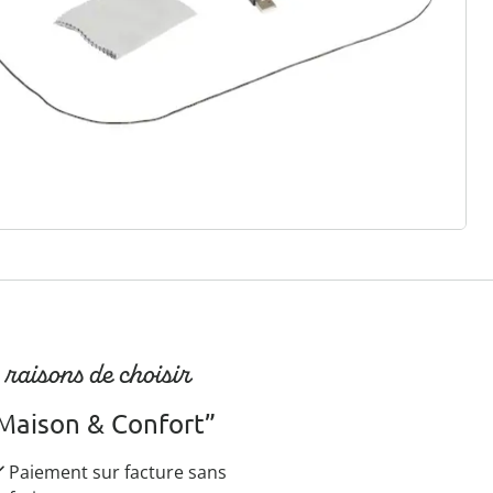
r à la newsletter
 raisons de choisir
Maison & Confort”
Paiement sur facture sans