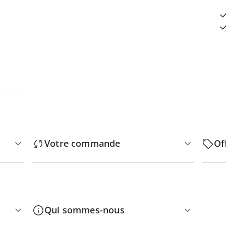
Votre commande
Of
Qui sommes-nous