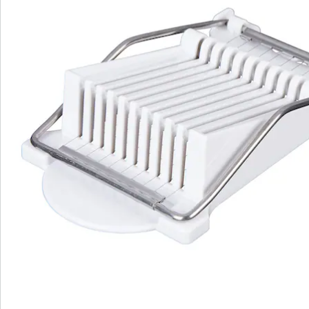
S’abonner à la newsletter
Nous sommes là pour vous
Hotline client