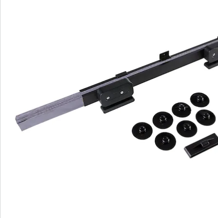
Commande directe
S’abonner à la newsletter
Nous sommes là pour vous
Hotline client