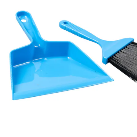
Nous sommes là pour vous
Hotline client
3 raisons de choisir