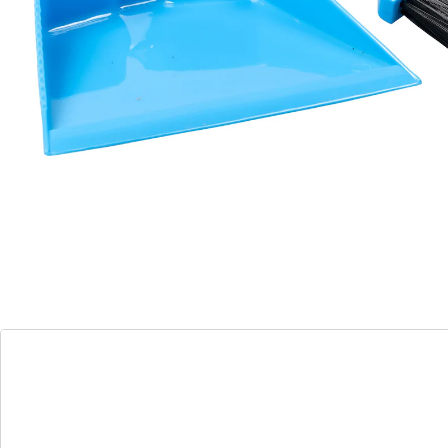
Détails
Informations et fabricant
Avis
Commande directe
S’abonner à la newsletter