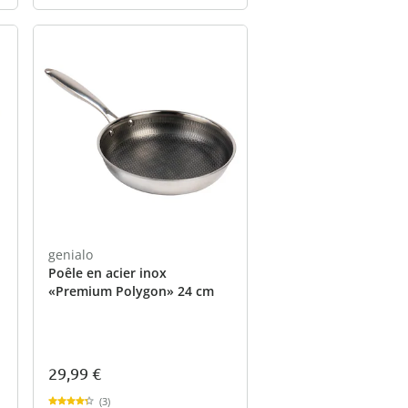
genialo
Poêle en acier inox
«Premium Polygon» 24 cm
29,99 €
(3)