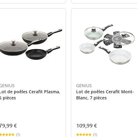
GENIUS
GENIUS
Lot de poêles Cerafit Plasma,
Lot de poêles Cerafit Mont-
5 pièces
Blanc, 7 pièces
79,99 €
109,99 €
(1)
(1)