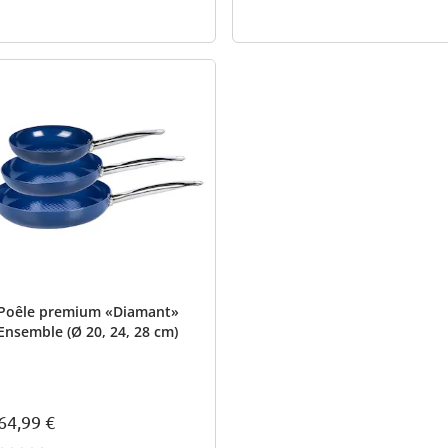
Poêle premium «Diamant»
Ensemble (Ø 20, 24, 28 cm)
64,99 €