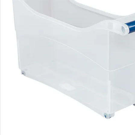
Informations et fabricant
Avis
Commande directe
S’abonner à la newsletter