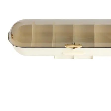
S’abonner à la newsletter
Nous sommes là pour vous
Hotline client