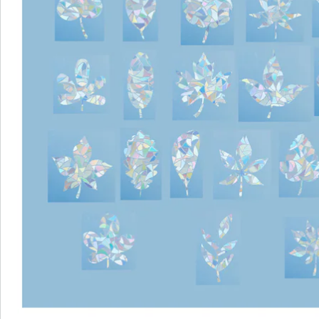
Commande directe
S’abonner à la newsletter
Nous sommes là pour vous
Hotline client