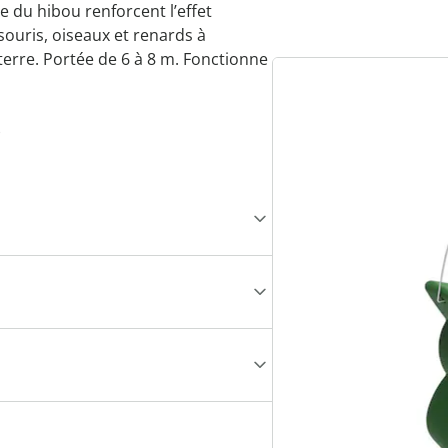
te du hibou renforcent l’effet
 souris, oiseaux et renards à
terre. Portée de 6 à 8 m. Fonctionne
)