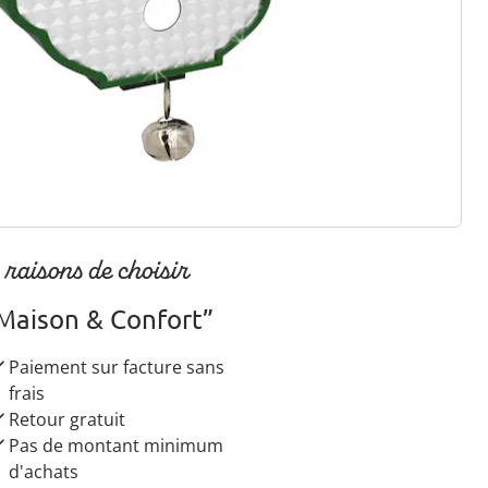
r à la newsletter
 raisons de choisir
Maison & Confort”
Paiement sur facture sans
frais
Retour gratuit
Pas de montant minimum
d'achats