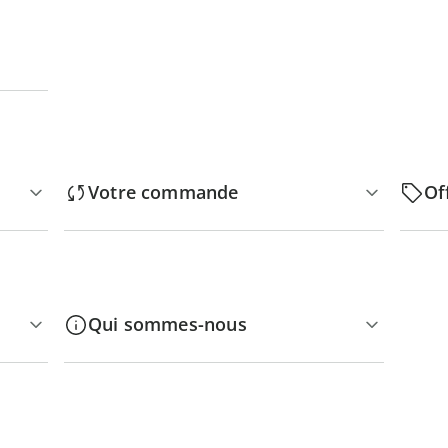
Votre commande
Of
Qui sommes-nous