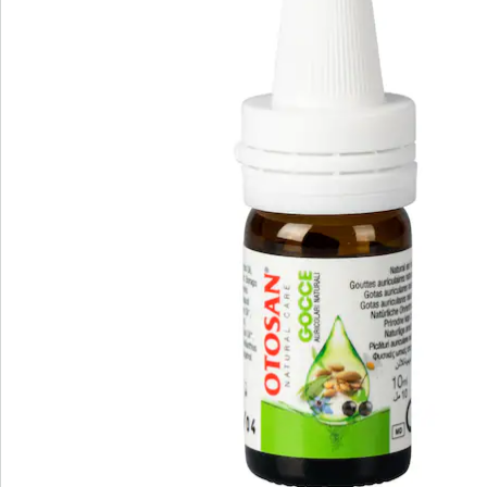
Commande directe
S’abonner à la newsletter
Nous sommes là pour vous
Hotline client