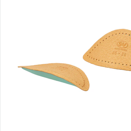
Commande directe
S’abonner à la newsletter
Nous sommes là pour vous
Hotline client