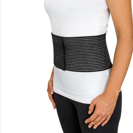
S’abonner à la newsletter
Nous sommes là pour vous
Hotline client