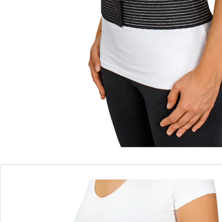
80-140 cm.
Détails
Informations et fabricant
Avis
Commande directe