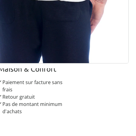
r à la newsletter
 raisons de choisir
Maison & Confort”
Paiement sur facture sans
frais
Retour gratuit
Pas de montant minimum
d'achats