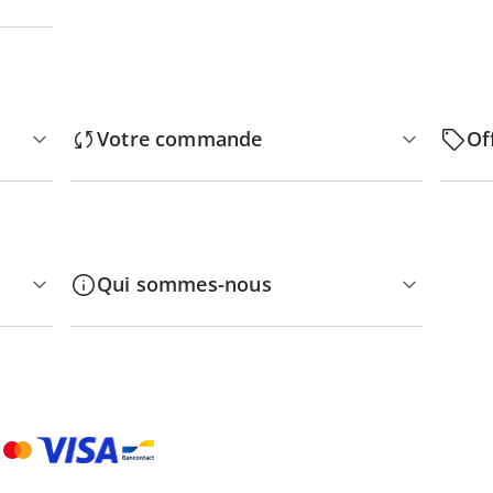
Votre commande
Of
Qui sommes-nous