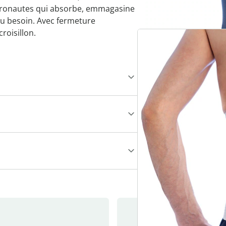
tronautes qui absorbe, emmagasine
 au besoin. Avec fermeture
roisillon.