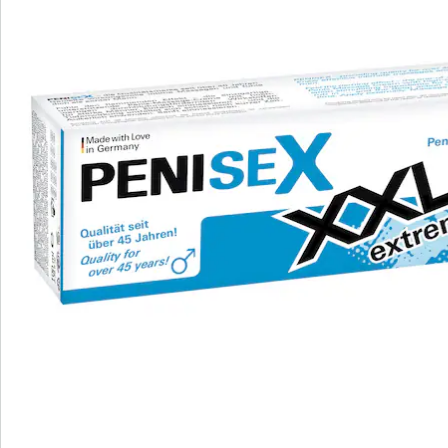
Nous sommes là pour vous
Hotline client
3 raisons de choisir