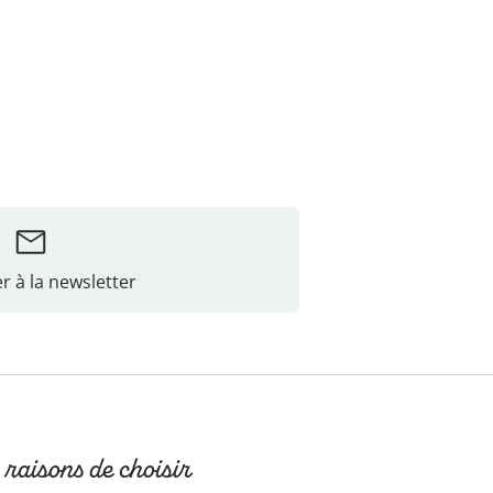
r à la newsletter
 raisons de choisir