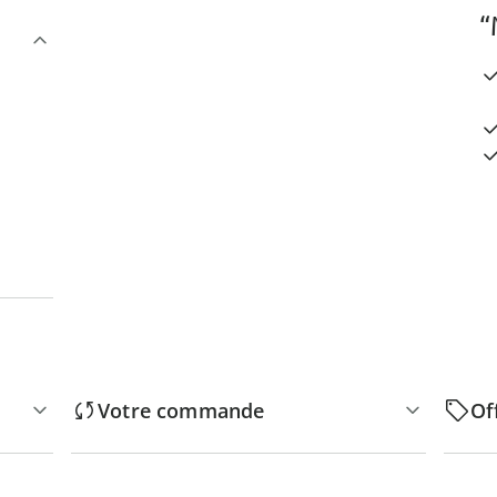
“
Votre commande
Of