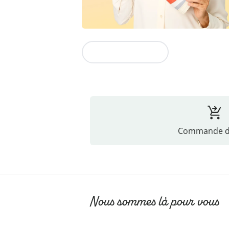
Vers la collection
Commande di
Nous sommes là pour vous