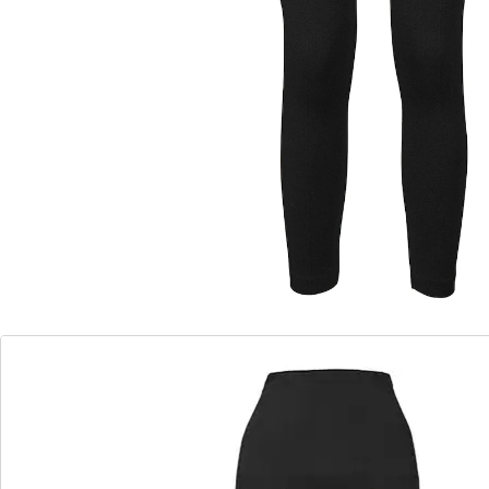
Détails
Informations et fabricant
Avis