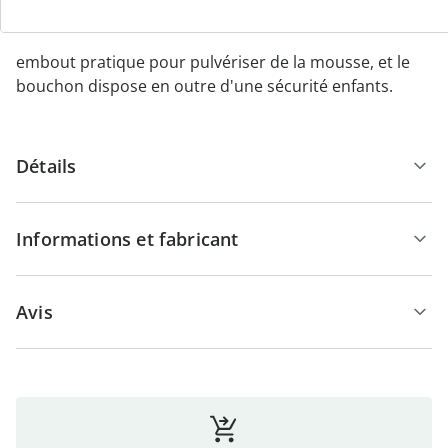
des réfrigérateurs et les débarrasse des odeurs
désagréables. Le flacon pulvérisateur est équipé d'un
embout pratique pour pulvériser de la mousse, et le
bouchon dispose en outre d'une sécurité enfants.
Détails
Informations et fabricant
Avis