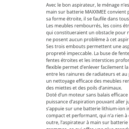
Avec le bon aspirateur, le ménage n’es
main sur batterie MAXXMEE convient p
sa forme étroite, il se faufile dans to
Les meubles rembourrés, les coins étroi
qui constitueraient un obstacle pour n
ne posent aucun problème à cet aspir
Ses trois embouts permettent une asp
propreté impeccable. La buse de fente 
fentes étroites et les interstices prof
flexible permet d’enlever facilement la
entre les rainures de radiateurs et a
un nettoyage efficace des meubles rem
des miettes et des poils d’animaux.
Doté d’un moteur sans balais efficace 
puissance d’aspiration pouvant aller ju
s’appuie sur une batterie lithium-ion 
compact et performant, qui n’a rien à 
outre, l’aspirateur à main sur batter