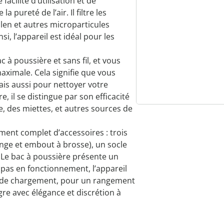
acilité d’utilisation et de
a pureté de l’air. Il filtre les
llen et autres microparticules
i, l’appareil est idéal pour les
 à poussière et sans fil, et vous
 maximale. Cela signifie que vous
mais aussi pour nettoyer votre
, il se distingue par son efficacité
le, des miettes, et autres sources de
iment complet d’accessoires : trois
nge et embout à brosse), un socle
 Le bac à poussière présente un
t pas en fonctionnement, l’appareil
e de chargement, pour un rangement
gre avec élégance et discrétion à