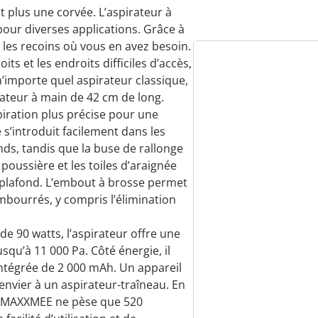
t plus une corvée. L’aspirateur à
our diverses applications. Grâce à
us les recoins où vous en avez besoin.
ts et les endroits difficiles d’accès,
’importe quel aspirateur classique,
ateur à main de 42 cm de long.
iration plus précise pour une
s’introduit facilement dans les
onds, tandis que la buse de rallonge
 poussière et les toiles d’araignée
u plafond. L’embout à brosse permet
bourrés, y compris l’élimination
de 90 watts, l’aspirateur offre une
squ’à 11 000 Pa. Côté énergie, il
intégrée de 2 000 mAh. Un appareil
envier à un aspirateur-traîneau. En
ie MAXXMEE ne pèse que 520