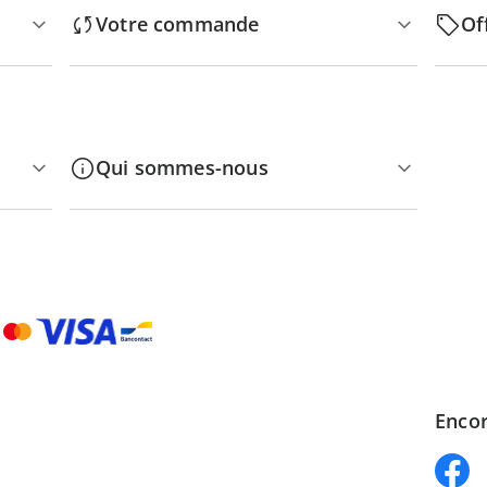
Votre commande
Of
Qui sommes-nous
Encor