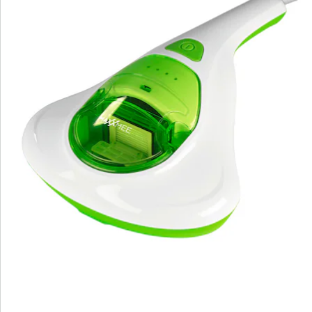
Commande directe
S’abonner à la newsletter
Nous sommes là pour vous
Hotline client