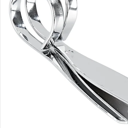
S’abonner à la newsletter
Nous sommes là pour vous
Hotline client