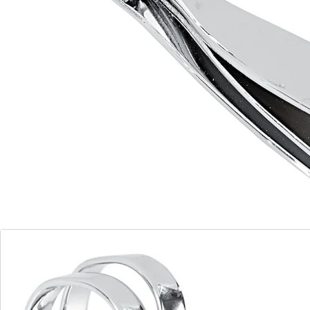
Matière : métal
Détails
Informations et fabricant
Avis
Commande directe