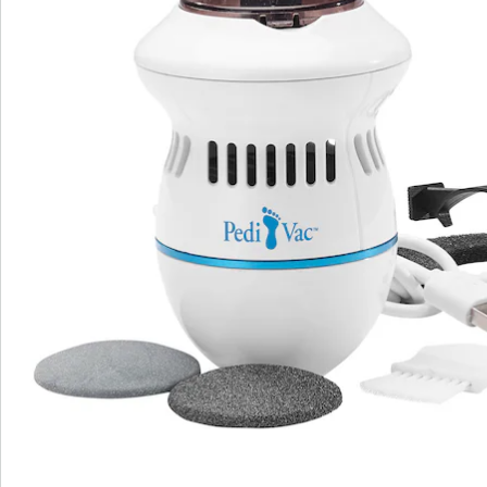
Commande directe
S’abonner à la newsletter
Nous sommes là pour vous