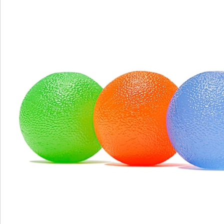
Commande directe
S’abonner à la newsletter
Nous sommes là pour vous
Hotline client