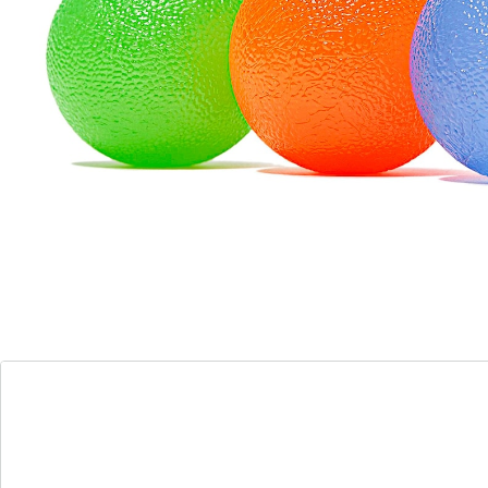
cas d’arthrite et de douleurs articulaires. Lot de 3
balles de différente dureté, Ø 4 cm chacune, guide
d’entraînement inclus.
Détails
Informations et fabricant
Avis