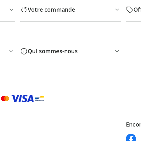
Votre commande
Of
Qui sommes-nous
Encor