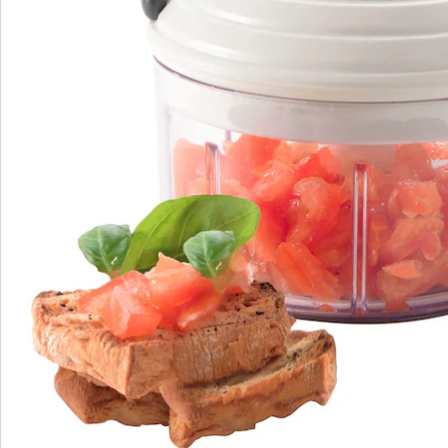
Commande directe
S’abonner à la newsletter
Nous sommes là pour vous
Hotline client