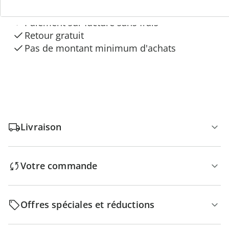
“Maison & Confort”
Paiement sur facture sans frais
Retour gratuit
Pas de montant minimum d'achats
Livraison
Votre commande
Offres spéciales et réductions