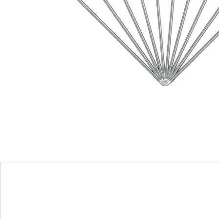
Informations et fabricant
Avis
Commande directe
S’abonner à la newsletter