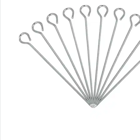
Nous sommes là pour vous
Hotline client
3 raisons de choisir