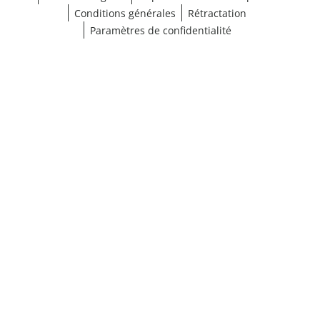
Conditions générales
Rétractation
Paramètres de confidentialité
¹ Cliquez ici pour les conditions de validation
fermer