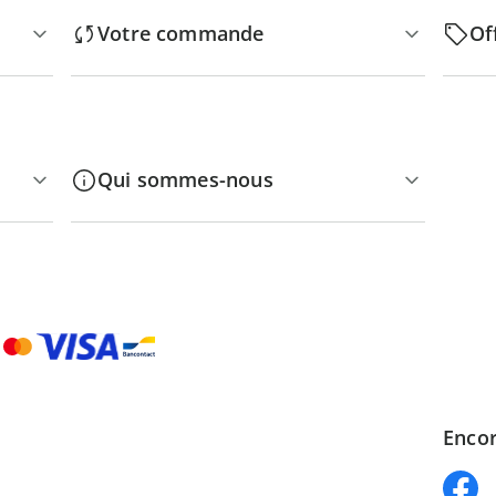
Votre commande
Of
Qui sommes-nous
Encor