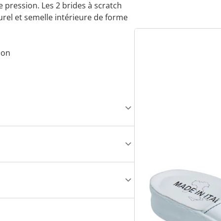
e pression. Les 2 brides à scratch
urel et semelle intérieure de forme
ion