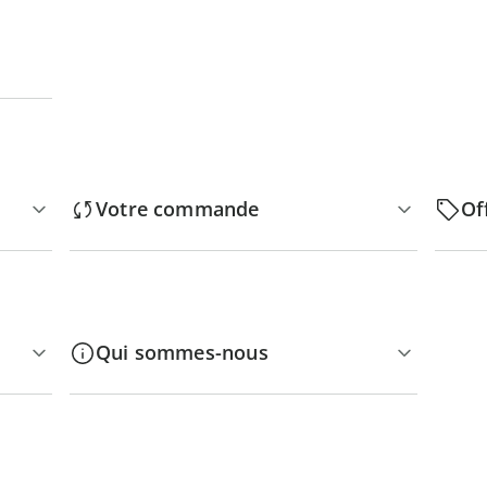
Votre commande
Of
Qui sommes-nous