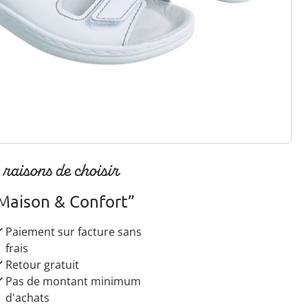
r à la newsletter
 raisons de choisir
Maison & Confort”
Paiement sur facture sans
frais
Retour gratuit
Pas de montant minimum
d'achats