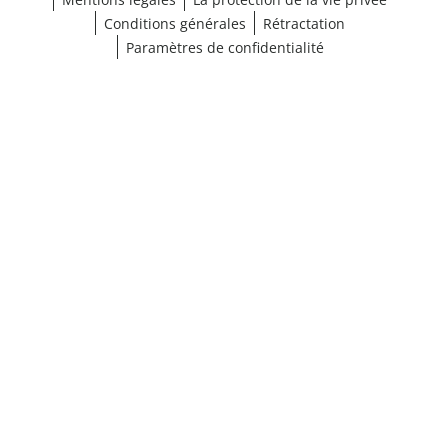
Conditions générales
Rétractation
Paramètres de confidentialité
¹ Cliquez ici pour les conditions de validation
fermer