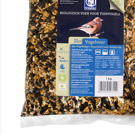
Nous sommes là pour vous
Hotline client
3 raisons de choisir