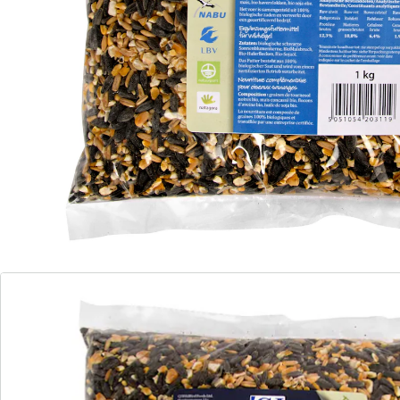
Informations et fabricant
Avis
Commande directe
S’abonner à la newsletter