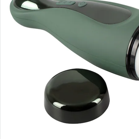
Commande directe
S’abonner à la newsletter
Nous sommes là pour vous
Hotline client