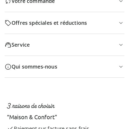
Votre commande
Offres spéciales et réductions
Service
Qui sommes-nous
3 raisons de choisir
“Maison & Confort”
Paiement sur facture sans frais