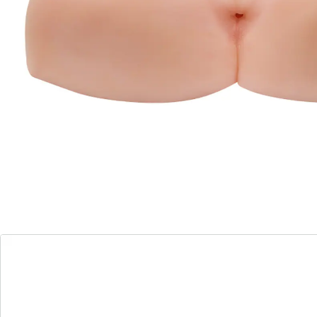
Poids : 2 kg
Détails
Informations et fabricant
Avis
Commande directe