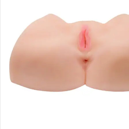
S’abonner à la newsletter
Nous sommes là pour vous
Hotline client