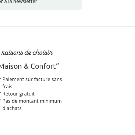
r à la newsletter
 raisons de choisir
Maison & Confort”
Paiement sur facture sans
frais
Retour gratuit
Pas de montant minimum
d'achats