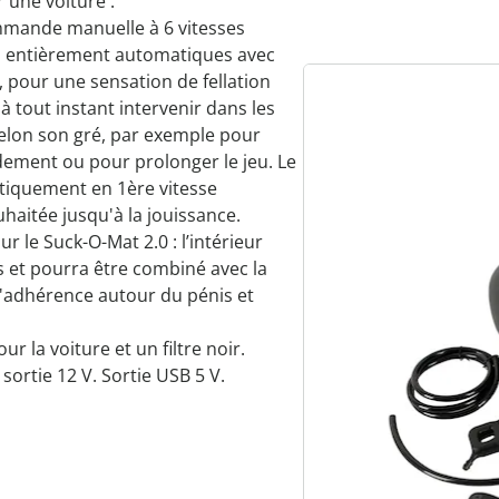
ur une voiture :
ommande manuelle à 6 vitesses
on entièrement automatiques avec
, pour une sensation de fellation
 à tout instant intervenir dans les
selon son gré, par exemple pour
idement ou pour prolonger le jeu. Le
tiquement en 1ère vitesse
ouhaitée jusqu'à la jouissance.
r le Suck-O-Mat 2.0 : l’intérieur
s et pourra être combiné avec la
l'adhérence autour du pénis et
 la voiture et un filtre noir.
sortie 12 V. Sortie USB 5 V.