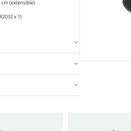
 cm (extensible)
CR2032 x 1)