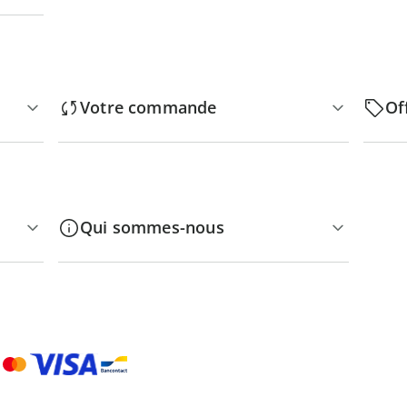
Votre commande
Of
Qui sommes-nous