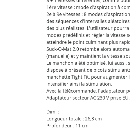
8 + 1 vitesses différentes, comme po
1ère vitesse : mode d'aspiration à c
2e à 9e vitesses : 8 modes d'aspirati
des séquences d'intervalles aléatoires
des plus réalistes. L'utilisateur pourra
modes prédéfinis et régler la vitesse 
atteindre le point culminant plus rap
Suck-O-Mat 2.0 retombe alors automa
(manuelle) et y maintient la vitesse s
Le manchon a été optimisé, lui aussi, su
dispose à présent de picots stimulant
manchette Tight Fit, pour augmenter 
intensifier ainsi la stimulation.
Avec la télécommande, l'adaptateur pour
Adaptateur secteur AC 230 V prise EU, 
Dim. :
Longueur totale : 26,3 cm
Profondeur : 11 cm