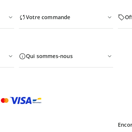
Votre commande
Of
Qui sommes-nous
Encor