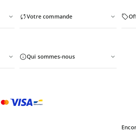
Votre commande
Of
Qui sommes-nous
Encor