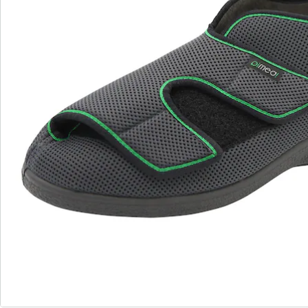
Commande directe
S’abonner à la newsletter
Nous sommes là pour vous
Hotline client