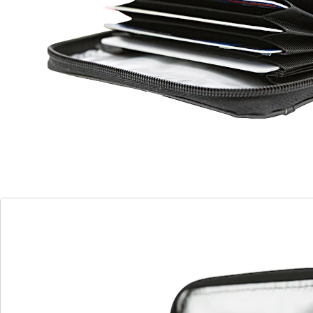
Détails
Informations et fabricant
Avis
Commande directe