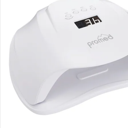
S’abonner à la newsletter
Nous sommes là pour vous
Hotline client