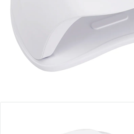
Détails
Informations et fabricant
Avis
Commande directe