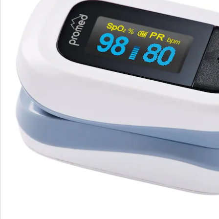
S’abonner à la newsletter
Nous sommes là pour vous
Hotline client