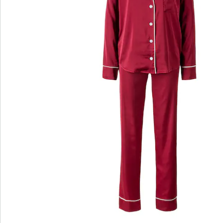
Commande directe
S’abonner à la newsletter
Nous sommes là pour vous
Hotline client