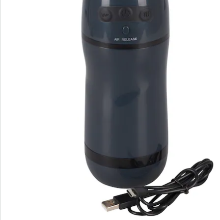
S’abonner à la newsletter
Nous sommes là pour vous
Hotline client